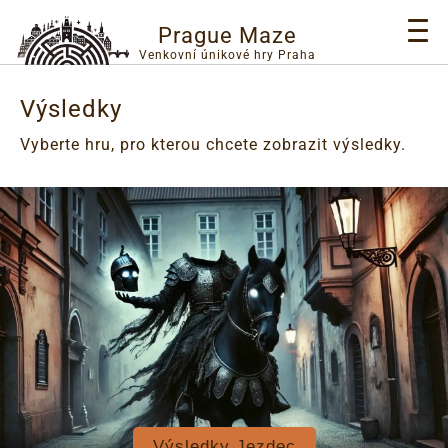
Prague Maze
Venkovní únikové hry Praha
Výsledky
Vyberte hru, pro kterou chcete zobrazit výsledky.
Výsledky Jezdec