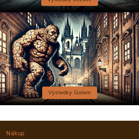
Výsledky Golem
Nákup